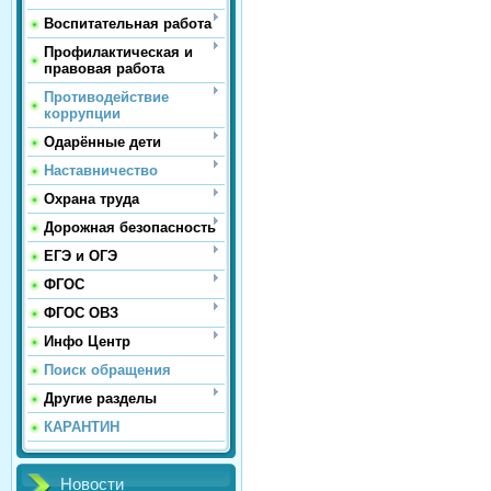
Воспитательная работа
Профилактическая и
правовая работа
Противодействие
коррупции
Одарённые дети
Наставничество
Охрана труда
Дорожная безопасность
ЕГЭ и ОГЭ
ФГОС
ФГОС ОВЗ
Инфо Центр
Поиск обращения
Другие разделы
КАРАНТИН
Новости