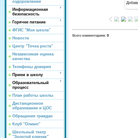
оздоровлении
Добав
Информационная
безопасность
Горячее питание
ФГИС "Моя школа"
Всего комментариев
:
0
Новости
Центр "Точка роста"
Независимая оценка
качества
Телефоны доверия
Прием в школу
Образовательный
процесс
План работы школы
Дистанционное
образование и ЦОС
Обращения граждан
Клуб "Олимп"
Школьный театр
"Золотой ключик"