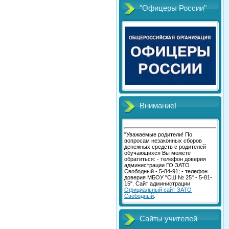
"Офицеры России"
Внимание!
"Уважаемые родители! По
вопросам незаконных сборов
денежных средств с родителей
обучающихся Вы можете
обратиться: - телефон доверия
администрации ГО ЗАТО
Свободный - 5-84-91; - телефон
доверия МБОУ "СШ № 25" - 5-81-
15". Сайт администрации
Официальный сайт ЗАТО
Свободный
.
Сайты учителей