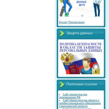
Буклет
Презентации
Защита данных
Полезные ссылки
Сайт министерства
просвещения РФ
Сайт Министерства общего и
профессионального образования
Свердловской области