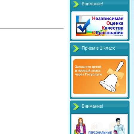
Внимание!
Прием в 1 класс
Внимание!