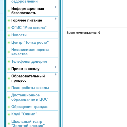
оздоровлении
Информационная
безопасность
Горячее питание
ФГИС "Моя школа"
Всего комментариев
:
0
Новости
Центр "Точка роста"
Независимая оценка
качества
Телефоны доверия
Прием в школу
Образовательный
процесс
План работы школы
Дистанционное
образование и ЦОС
Обращения граждан
Клуб "Олимп"
Школьный театр
"Золотой ключик"