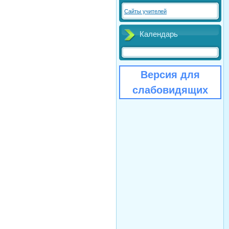
Сайты учителей
Календарь
Версия для
слабовидящих