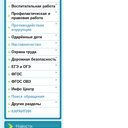
Воспитательная работа
Профилактическая и
правовая работа
Противодействие
коррупции
Одарённые дети
Наставничество
Охрана труда
Дорожная безопасность
ЕГЭ и ОГЭ
ФГОС
ФГОС ОВЗ
Инфо Центр
Поиск обращения
Другие разделы
КАРАНТИН
Новости