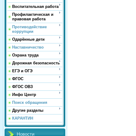
Воспитательная работа
Профилактическая и
правовая работа
Противодействие
коррупции
Одарённые дети
Наставничество
Охрана труда
Дорожная безопасность
ЕГЭ и ОГЭ
ФГОС
ФГОС ОВЗ
Инфо Центр
Поиск обращения
Другие разделы
КАРАНТИН
Новости