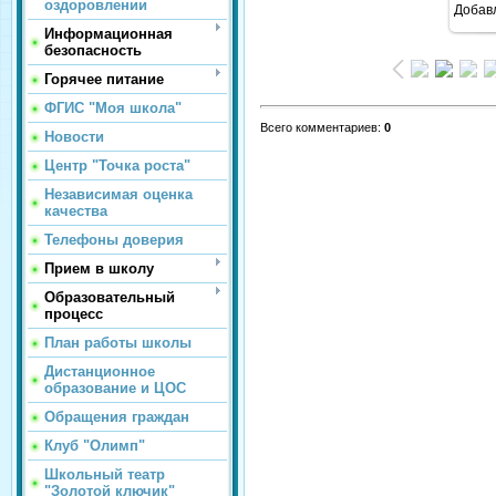
оздоровлении
Добав
Информационная
безопасность
Горячее питание
ФГИС "Моя школа"
Всего комментариев
:
0
Новости
Центр "Точка роста"
Независимая оценка
качества
Телефоны доверия
Прием в школу
Образовательный
процесс
План работы школы
Дистанционное
образование и ЦОС
Обращения граждан
Клуб "Олимп"
Школьный театр
"Золотой ключик"