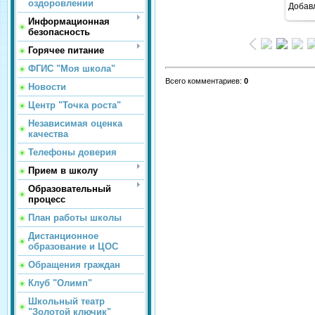
оздоровлении
Добав
Информационная
безопасность
Горячее питание
ФГИС "Моя школа"
Всего комментариев
:
0
Новости
Центр "Точка роста"
Независимая оценка
качества
Телефоны доверия
Прием в школу
Образовательный
процесс
План работы школы
Дистанционное
образование и ЦОС
Обращения граждан
Клуб "Олимп"
Школьный театр
"Золотой ключик"