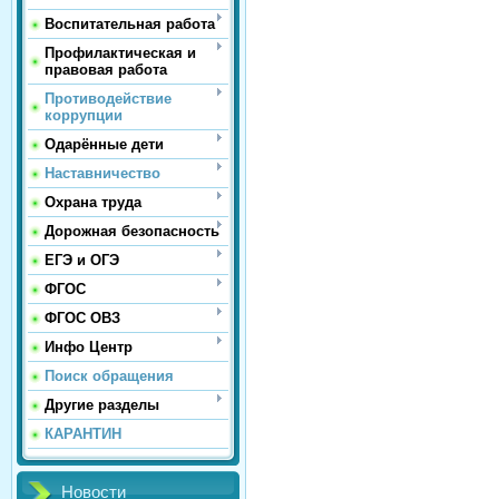
Воспитательная работа
Профилактическая и
правовая работа
Противодействие
коррупции
Одарённые дети
Наставничество
Охрана труда
Дорожная безопасность
ЕГЭ и ОГЭ
ФГОС
ФГОС ОВЗ
Инфо Центр
Поиск обращения
Другие разделы
КАРАНТИН
Новости