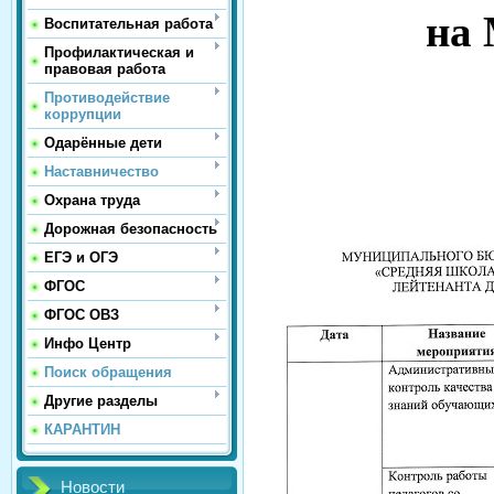
на 
Воспитательная работа
Профилактическая и
правовая работа
Противодействие
коррупции
Одарённые дети
Наставничество
Охрана труда
Дорожная безопасность
ЕГЭ и ОГЭ
ФГОС
ФГОС ОВЗ
Инфо Центр
Поиск обращения
Другие разделы
КАРАНТИН
Новости