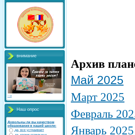
внимание
Архив план
Май 2025
Март 2025
-->
Наш опрос
Февраль 202
Довольны ли вы качеством
образования в нашей школе:
Январь 2025 
да, все устраивает
да, кроме отдельных