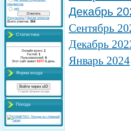
предметов
Декабрь 20
нет
Результаты
|
Архив опросов
Всего ответов:
354
Сентябрь 20
Статистика
Декабрь 202
Онлайн всего:
1
Гостей:
1
Январь 2024
Пользователей:
0
Этот сайт живет
6377
-й день.
Форма входа
Войти через uID
Старая форма входа
Погода