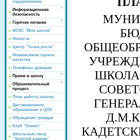
ПЛ
оздоровлении
Информационная
безопасность
МУНИ
Горячее питание
БЮ
ФГИС "Моя школа"
Новости
ОБЩЕОБР
Центр "Точка роста"
Независимая оценка
УЧРЕЖД
качества
Телефоны доверия
ШКОЛА 
Прием в школу
Образовательный
СОВЕТ
процесс
План работы школы
ГЕНЕРА
Дистанционное
образование и ЦОС
Д.М.
Обращения граждан
Клуб "Олимп"
КАДЕТСК
Школьный театр
"Золотой ключик"