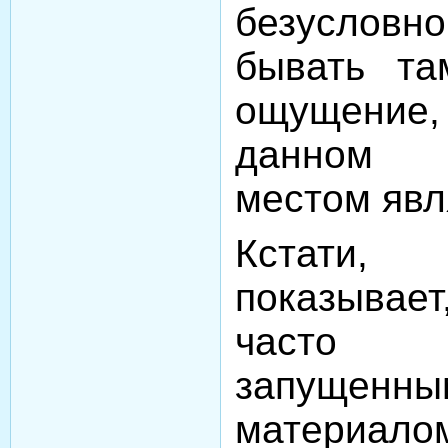
безуслов
бывать та
ощущение
данном 
местом явл
Кстати, 
показывае
часто 
запущен
материалом