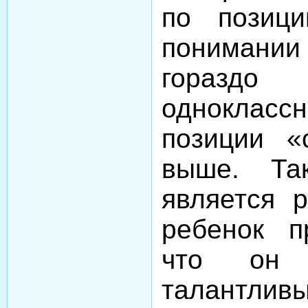
по позиц
понимании
гораздо
одноклассн
позиции «
выше. Та
является 
ребенок п
что он 
талантлив