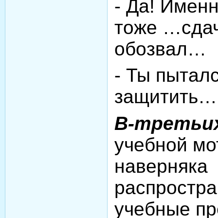
- Да! Именн
тоже …сда
обозвал…
- Ты пытал
защитить…
В-третьи
учебной мо
наверняка
распростра
учебные пр