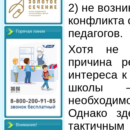
2) не возни
конфликта 
педагогов.
Горячая линия
Хотя не 
причина р
интереса к
школы 
необходи
Однако зд
тактичным
Внимание!