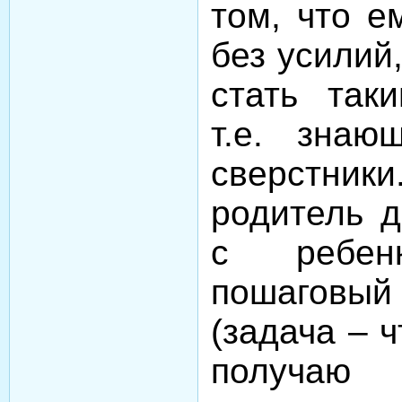
том, что е
без усилий
стать так
т.е. знаю
сверстники
родитель д
с ребенк
пошаговый
(задача – 
получаю 