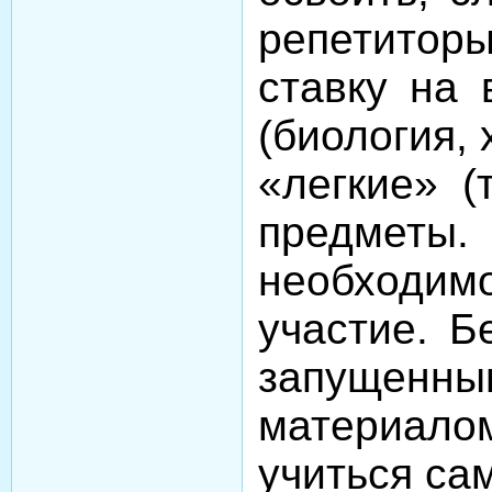
репетиторы
ставку на 
(биология, 
«легкие» (
предметы
необходи
участие. Б
запущен
материалом
учиться сам