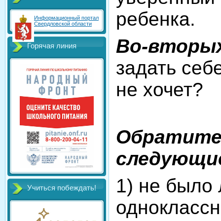
ребенка.
Информационный портал
Свердловской области
Во-вторых
Горячая линия
задать себ
не хочет?
Обратите
следующие
1) не было
Учиться побеждать!
одноклассн