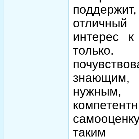
поддержит,
отличный 
интерес к
только
почувст
знающим
нужны
компетентн
самооцен
таким 