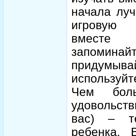
начала луч
игровую
вместе
запоминайт
приду
используй
Чем бол
удовольств
вас) – т
ребенка. 