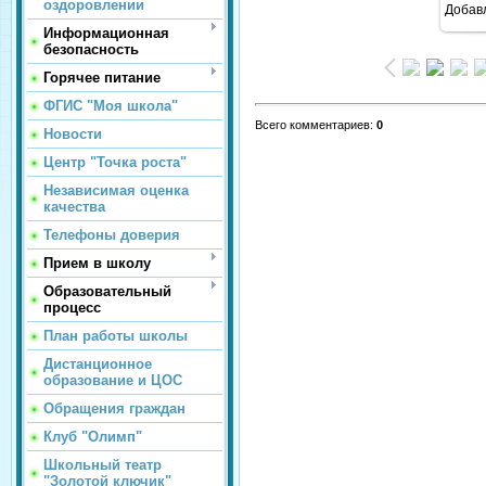
оздоровлении
Добав
Информационная
безопасность
Горячее питание
ФГИС "Моя школа"
Всего комментариев
:
0
Новости
Центр "Точка роста"
Независимая оценка
качества
Телефоны доверия
Прием в школу
Образовательный
процесс
План работы школы
Дистанционное
образование и ЦОС
Обращения граждан
Клуб "Олимп"
Школьный театр
"Золотой ключик"