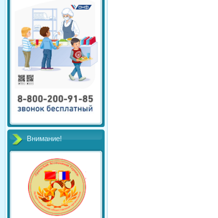
Внимание!