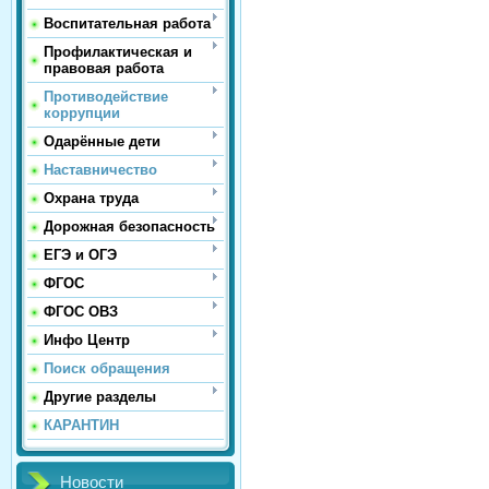
Воспитательная работа
Профилактическая и
правовая работа
Противодействие
коррупции
Одарённые дети
Наставничество
Охрана труда
Дорожная безопасность
ЕГЭ и ОГЭ
ФГОС
ФГОС ОВЗ
Инфо Центр
Поиск обращения
Другие разделы
КАРАНТИН
Новости