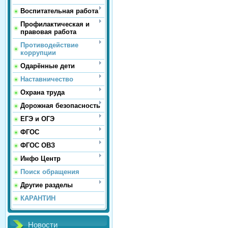
Воспитательная работа
Профилактическая и
правовая работа
Противодействие
коррупции
Одарённые дети
Наставничество
Охрана труда
Дорожная безопасность
ЕГЭ и ОГЭ
ФГОС
ФГОС ОВЗ
Инфо Центр
Поиск обращения
Другие разделы
КАРАНТИН
Новости