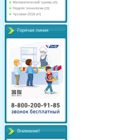
Математический турнир
[45]
Неделя технологии
[20]
Чусовая-2018
[47]
Горячая линия
Внимание!