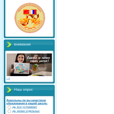
внимание
-->
Наш опрос
Довольны ли вы качеством
образования в нашей школе:
да, все устраивает
да, кроме отдельных