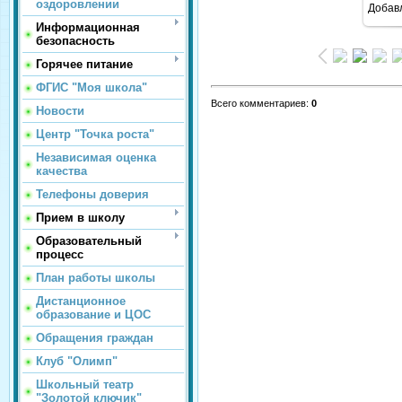
оздоровлении
Добав
Информационная
безопасность
Горячее питание
ФГИС "Моя школа"
Всего комментариев
:
0
Новости
Центр "Точка роста"
Независимая оценка
качества
Телефоны доверия
Прием в школу
Образовательный
процесс
План работы школы
Дистанционное
образование и ЦОС
Обращения граждан
Клуб "Олимп"
Школьный театр
"Золотой ключик"