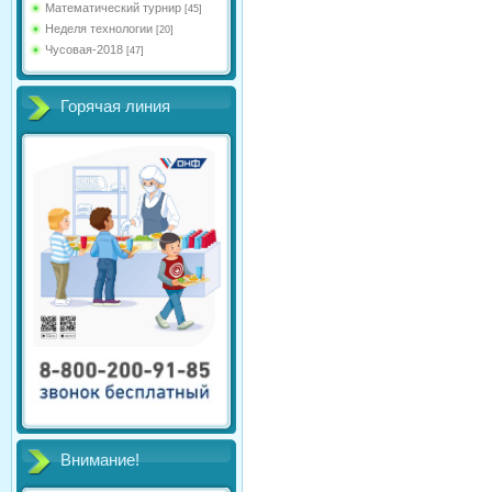
Математический турнир
[45]
Неделя технологии
[20]
Чусовая-2018
[47]
Горячая линия
Внимание!