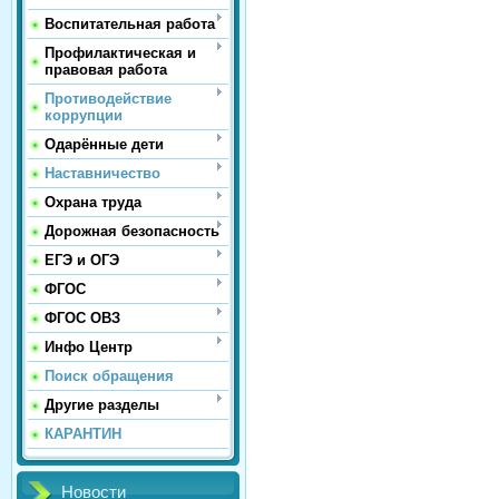
Воспитательная работа
Профилактическая и
правовая работа
Противодействие
коррупции
Одарённые дети
Наставничество
Охрана труда
Дорожная безопасность
ЕГЭ и ОГЭ
ФГОС
ФГОС ОВЗ
Инфо Центр
Поиск обращения
Другие разделы
КАРАНТИН
Новости