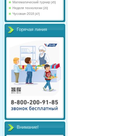
Математический турнир
[45]
Неделя технологии
[20]
Чусовая-2018
[47]
Горячая линия
Внимание!