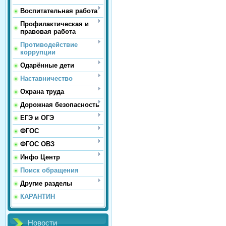
Воспитательная работа
Профилактическая и
правовая работа
Противодействие
коррупции
Одарённые дети
Наставничество
Охрана труда
Дорожная безопасность
ЕГЭ и ОГЭ
ФГОС
ФГОС ОВЗ
Инфо Центр
Поиск обращения
Другие разделы
КАРАНТИН
Новости