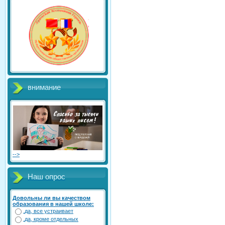
внимание
-->
Наш опрос
Довольны ли вы качеством
образования в нашей школе:
да, все устраивает
да, кроме отдельных