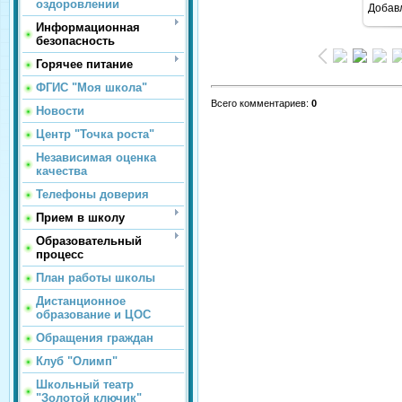
оздоровлении
Добав
Информационная
безопасность
Горячее питание
ФГИС "Моя школа"
Всего комментариев
:
0
Новости
Центр "Точка роста"
Независимая оценка
качества
Телефоны доверия
Прием в школу
Образовательный
процесс
План работы школы
Дистанционное
образование и ЦОС
Обращения граждан
Клуб "Олимп"
Школьный театр
"Золотой ключик"