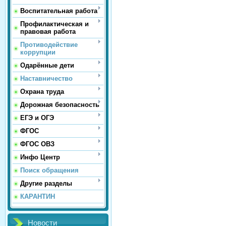
Воспитательная работа
Профилактическая и
правовая работа
Противодействие
коррупции
Одарённые дети
Наставничество
Охрана труда
Дорожная безопасность
ЕГЭ и ОГЭ
ФГОС
ФГОС ОВЗ
Инфо Центр
Поиск обращения
Другие разделы
КАРАНТИН
Новости