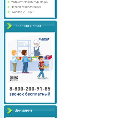
Математический турнир
[45]
Неделя технологии
[20]
Чусовая-2018
[47]
Горячая линия
Внимание!