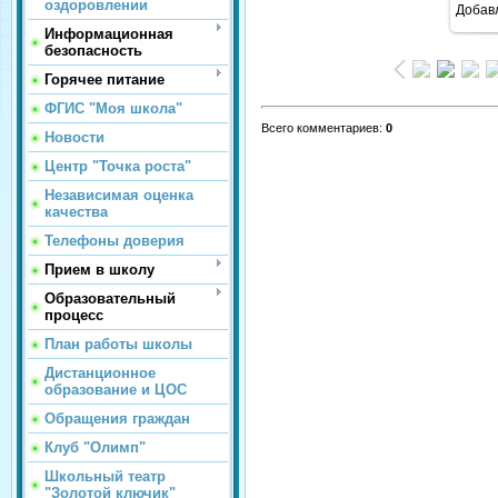
оздоровлении
Добав
Информационная
безопасность
Горячее питание
ФГИС "Моя школа"
Всего комментариев
:
0
Новости
Центр "Точка роста"
Независимая оценка
качества
Телефоны доверия
Прием в школу
Образовательный
процесс
План работы школы
Дистанционное
образование и ЦОС
Обращения граждан
Клуб "Олимп"
Школьный театр
"Золотой ключик"