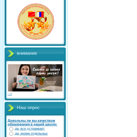
внимание
-->
Наш опрос
Довольны ли вы качеством
образования в нашей школе:
да, все устраивает
да, кроме отдельных