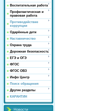
Воспитательная работа
Профилактическая и
правовая работа
Противодействие
коррупции
Одарённые дети
Наставничество
Охрана труда
Дорожная безопасность
ЕГЭ и ОГЭ
ФГОС
ФГОС ОВЗ
Инфо Центр
Поиск обращения
Другие разделы
КАРАНТИН
Новости