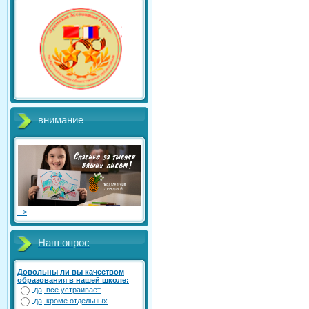
внимание
-->
Наш опрос
Довольны ли вы качеством
образования в нашей школе:
да, все устраивает
да, кроме отдельных