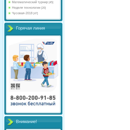
Математический турнир
[45]
Неделя технологии
[20]
Чусовая-2018
[47]
Горячая линия
Внимание!