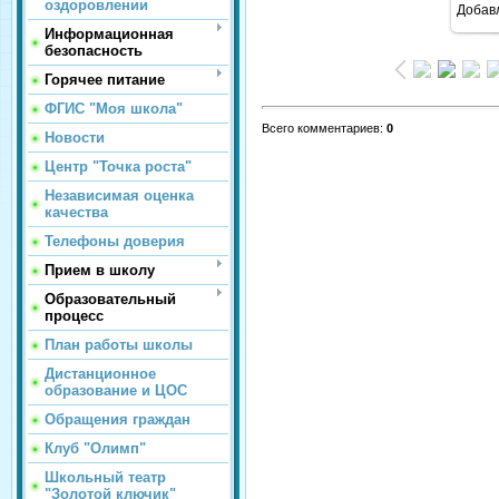
оздоровлении
Добав
Информационная
безопасность
Горячее питание
ФГИС "Моя школа"
Всего комментариев
:
0
Новости
Центр "Точка роста"
Независимая оценка
качества
Телефоны доверия
Прием в школу
Образовательный
процесс
План работы школы
Дистанционное
образование и ЦОС
Обращения граждан
Клуб "Олимп"
Школьный театр
"Золотой ключик"