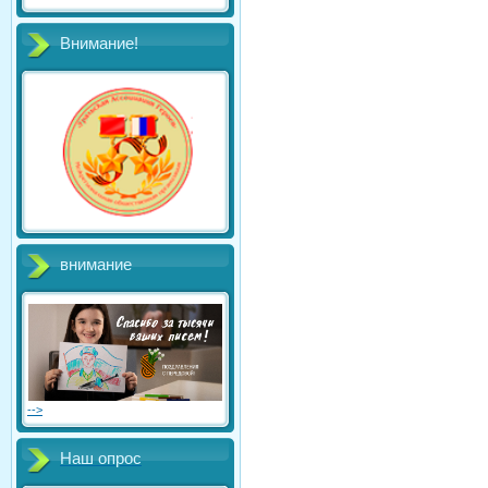
Внимание!
внимание
-->
Наш опрос