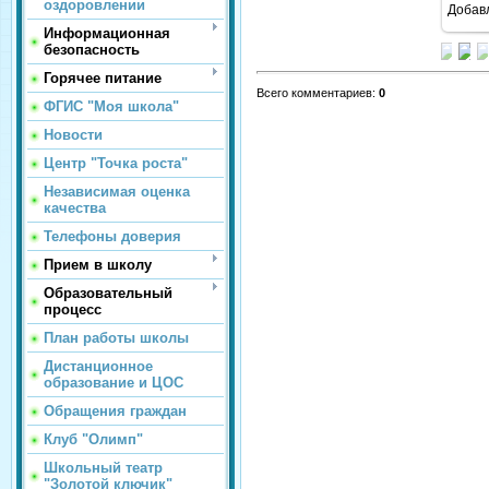
оздоровлении
Добав
Информационная
безопасность
Горячее питание
Всего комментариев
:
0
ФГИС "Моя школа"
Новости
Центр "Точка роста"
Независимая оценка
качества
Телефоны доверия
Прием в школу
Образовательный
процесс
План работы школы
Дистанционное
образование и ЦОС
Обращения граждан
Клуб "Олимп"
Школьный театр
"Золотой ключик"