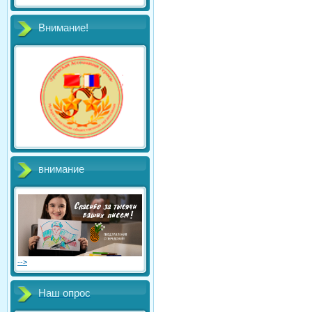
Внимание!
внимание
-->
Наш опрос