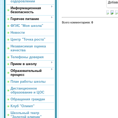
оздоровлении
Добав
Информационная
безопасность
Горячее питание
Всего комментариев
:
0
ФГИС "Моя школа"
Новости
Центр "Точка роста"
Независимая оценка
качества
Телефоны доверия
Прием в школу
Образовательный
процесс
План работы школы
Дистанционное
образование и ЦОС
Обращения граждан
Клуб "Олимп"
Школьный театр
"Золотой ключик"