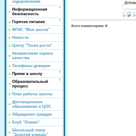
оздоровлении
Добав
Информационная
безопасность
Горячее питание
Всего комментариев
:
0
ФГИС "Моя школа"
Новости
Центр "Точка роста"
Независимая оценка
качества
Телефоны доверия
Прием в школу
Образовательный
процесс
План работы школы
Дистанционное
образование и ЦОС
Обращения граждан
Клуб "Олимп"
Школьный театр
"Золотой ключик"