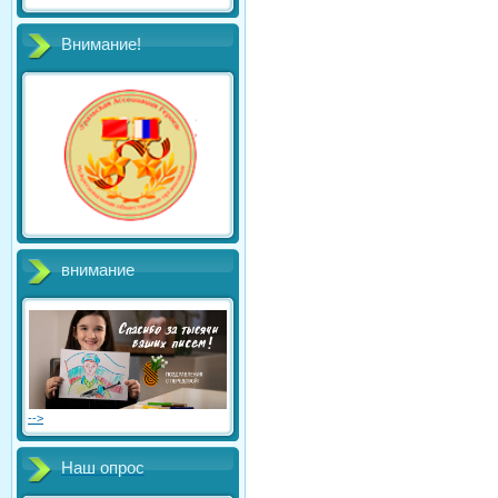
Внимание!
внимание
-->
Наш опрос