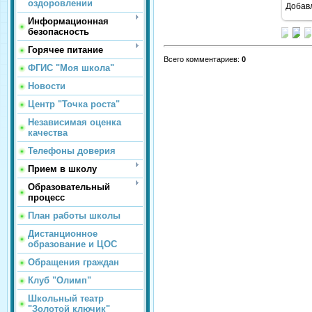
оздоровлении
Добав
Информационная
безопасность
Горячее питание
Всего комментариев
:
0
ФГИС "Моя школа"
Новости
Центр "Точка роста"
Независимая оценка
качества
Телефоны доверия
Прием в школу
Образовательный
процесс
План работы школы
Дистанционное
образование и ЦОС
Обращения граждан
Клуб "Олимп"
Школьный театр
"Золотой ключик"