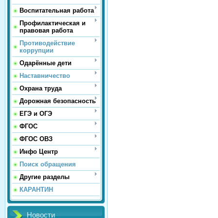
Воспитательная работа
Профилактическая и
правовая работа
Противодействие
коррупции
Одарённые дети
Наставничество
Охрана труда
Дорожная безопасность
ЕГЭ и ОГЭ
ФГОС
ФГОС ОВЗ
Инфо Центр
Поиск обращения
Другие разделы
КАРАНТИН
Новости