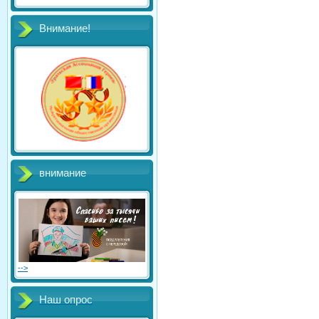
Внимание!
внимание
-->
Наш опрос