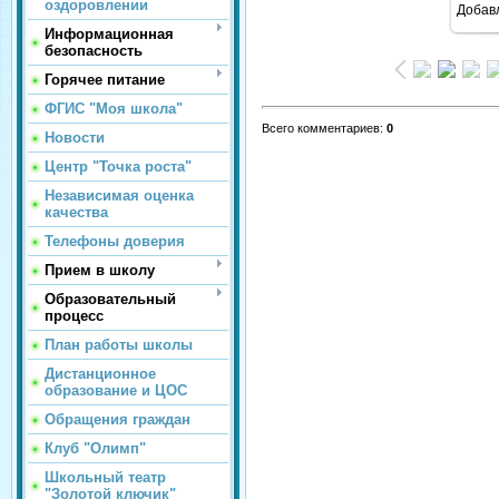
оздоровлении
Добав
Информационная
безопасность
Горячее питание
ФГИС "Моя школа"
Всего комментариев
:
0
Новости
Центр "Точка роста"
Независимая оценка
качества
Телефоны доверия
Прием в школу
Образовательный
процесс
План работы школы
Дистанционное
образование и ЦОС
Обращения граждан
Клуб "Олимп"
Школьный театр
"Золотой ключик"