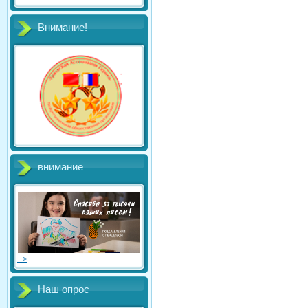
Внимание!
внимание
-->
Наш опрос