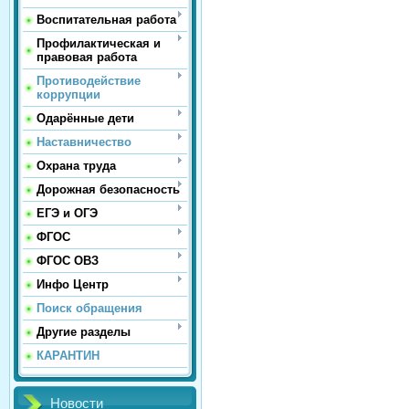
Воспитательная работа
Профилактическая и
правовая работа
Противодействие
коррупции
Одарённые дети
Наставничество
Охрана труда
Дорожная безопасность
ЕГЭ и ОГЭ
ФГОС
ФГОС ОВЗ
Инфо Центр
Поиск обращения
Другие разделы
КАРАНТИН
Новости