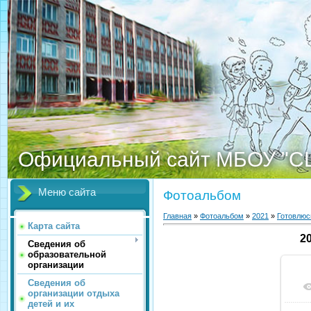
Официальный сайт МБОУ "С
Меню сайта
Фотоальбом
Главная
»
Фотоальбом
»
2021
»
Готовлюс
Карта сайта
2
Сведения об
образовательной
организации
Сведения об
организации отдыха
детей и их