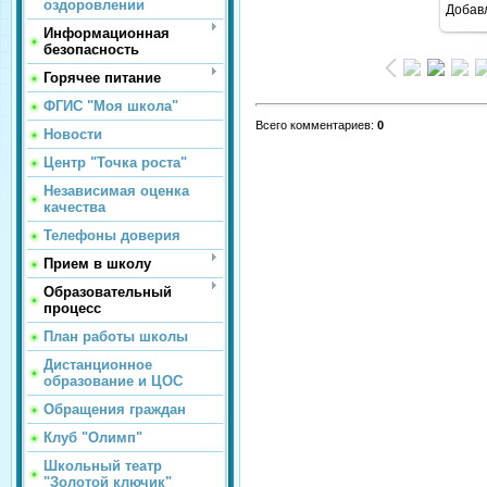
оздоровлении
Добав
Информационная
безопасность
Горячее питание
ФГИС "Моя школа"
Всего комментариев
:
0
Новости
Центр "Точка роста"
Независимая оценка
качества
Телефоны доверия
Прием в школу
Образовательный
процесс
План работы школы
Дистанционное
образование и ЦОС
Обращения граждан
Клуб "Олимп"
Школьный театр
"Золотой ключик"