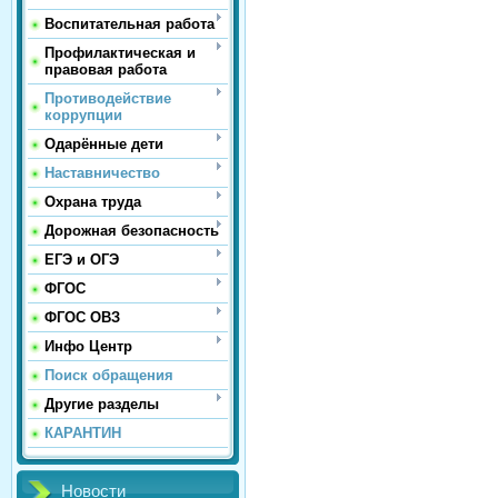
Воспитательная работа
Профилактическая и
правовая работа
Противодействие
коррупции
Одарённые дети
Наставничество
Охрана труда
Дорожная безопасность
ЕГЭ и ОГЭ
ФГОС
ФГОС ОВЗ
Инфо Центр
Поиск обращения
Другие разделы
КАРАНТИН
Новости