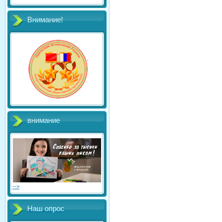
Внимание!
внимание
-->
Наш опрос