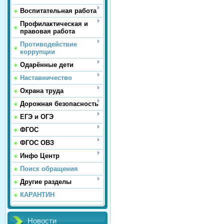
Воспитательная работа
Профилактическая и
правовая работа
Противодействие
коррупции
Одарённые дети
Наставничество
Охрана труда
Дорожная безопасность
ЕГЭ и ОГЭ
ФГОС
ФГОС ОВЗ
Инфо Центр
Поиск обращения
Другие разделы
КАРАНТИН
Новости