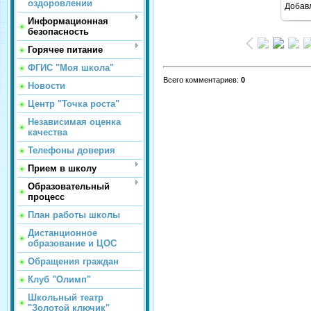
оздоровлении
Добав
Информационная
безопасность
Горячее питание
ФГИС "Моя школа"
Всего комментариев
:
0
Новости
Центр "Точка роста"
Независимая оценка
качества
Телефоны доверия
Прием в школу
Образовательный
процесс
План работы школы
Дистанционное
образование и ЦОС
Обращения граждан
Клуб "Олимп"
Школьный театр
"Золотой ключик"