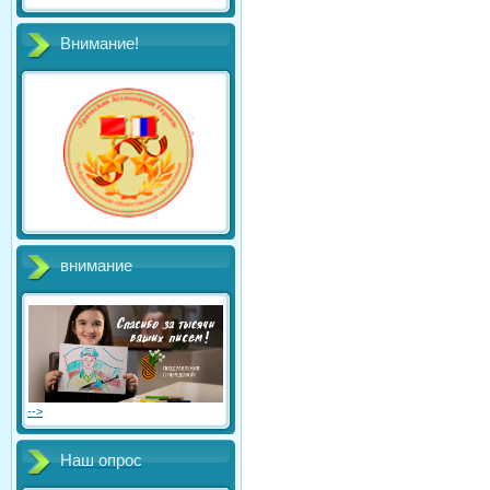
Внимание!
внимание
-->
Наш опрос