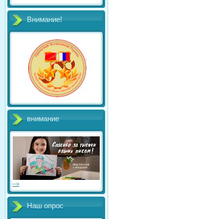
Внимание!
внимание
-->
Наш опрос