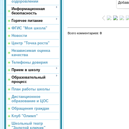
оздоровлении
Добав
Информационная
безопасность
Горячее питание
ФГИС "Моя школа"
Всего комментариев
:
0
Новости
Центр "Точка роста"
Независимая оценка
качества
Телефоны доверия
Прием в школу
Образовательный
процесс
План работы школы
Дистанционное
образование и ЦОС
Обращения граждан
Клуб "Олимп"
Школьный театр
"Золотой ключик"