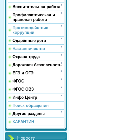
Воспитательная работа
Профилактическая и
правовая работа
Противодействие
коррупции
Одарённые дети
Наставничество
Охрана труда
Дорожная безопасность
ЕГЭ и ОГЭ
ФГОС
ФГОС ОВЗ
Инфо Центр
Поиск обращения
Другие разделы
КАРАНТИН
Новости