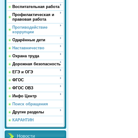
Воспитательная работа
Профилактическая и
правовая работа
Противодействие
коррупции
Одарённые дети
Наставничество
Охрана труда
Дорожная безопасность
ЕГЭ и ОГЭ
ФГОС
ФГОС ОВЗ
Инфо Центр
Поиск обращения
Другие разделы
КАРАНТИН
Новости