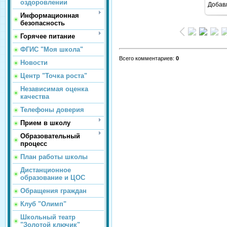
оздоровлении
Добав
Информационная
безопасность
Горячее питание
ФГИС "Моя школа"
Всего комментариев
:
0
Новости
Центр "Точка роста"
Независимая оценка
качества
Телефоны доверия
Прием в школу
Образовательный
процесс
План работы школы
Дистанционное
образование и ЦОС
Обращения граждан
Клуб "Олимп"
Школьный театр
"Золотой ключик"