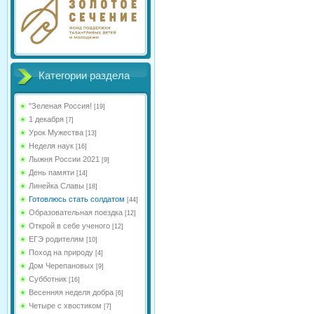
Категории раздела
"Зеленая Россия!
[19]
1 декабря
[7]
Урок Мужества
[13]
Неделя наук
[16]
Лыжня России 2021
[9]
День памяти
[14]
Линейка Славы
[18]
Готовлюсь стать солдатом
[44]
Образовательная поездка
[12]
Открой в себе ученого
[12]
ЕГЭ родителям
[10]
Поход на природу
[4]
Дом Черепановых
[9]
Субботник
[16]
Весенняя неделя добра
[6]
Четыре с хвостиком
[7]