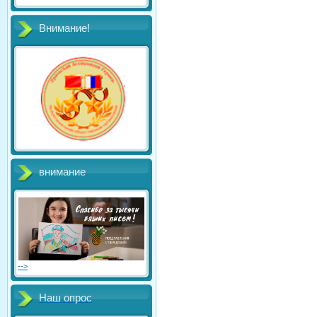
Внимание!
внимание
-->
Наш опрос