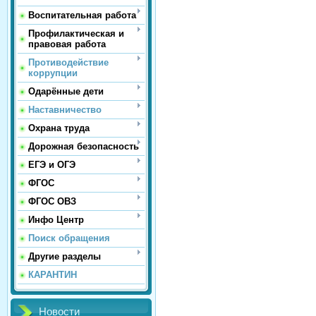
Воспитательная работа
Профилактическая и
правовая работа
Противодействие
коррупции
Одарённые дети
Наставничество
Охрана труда
Дорожная безопасность
ЕГЭ и ОГЭ
ФГОС
ФГОС ОВЗ
Инфо Центр
Поиск обращения
Другие разделы
КАРАНТИН
Новости