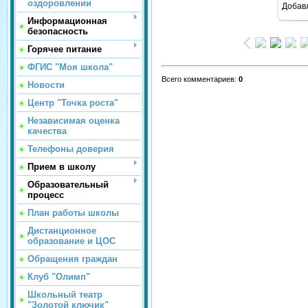
оздоровлении
Добав
Информационная
безопасность
Горячее питание
ФГИС "Моя школа"
Всего комментариев
:
0
Новости
Центр "Точка роста"
Независимая оценка
качества
Телефоны доверия
Прием в школу
Образовательный
процесс
План работы школы
Дистанционное
образование и ЦОС
Обращения граждан
Клуб "Олимп"
Школьный театр
"Золотой ключик"