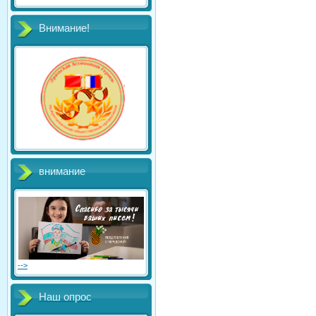
Внимание!
внимание
-->
Наш опрос