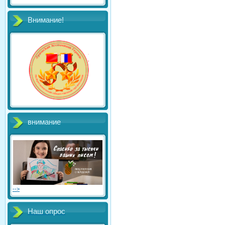
Внимание!
внимание
-->
Наш опрос