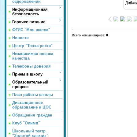
оздоровлении
Добав
Информационная
безопасность
Горячее питание
ФГИС "Моя школа"
Всего комментариев
:
0
Новости
Центр "Точка роста"
Независимая оценка
качества
Телефоны доверия
Прием в школу
Образовательный
процесс
План работы школы
Дистанционное
образование и ЦОС
Обращения граждан
Клуб "Олимп"
Школьный театр
"Золотой ключик"