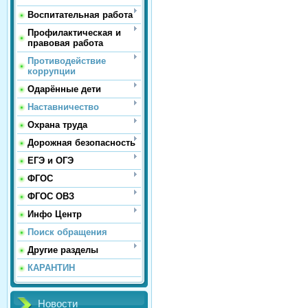
Воспитательная работа
Профилактическая и
правовая работа
Противодействие
коррупции
Одарённые дети
Наставничество
Охрана труда
Дорожная безопасность
ЕГЭ и ОГЭ
ФГОС
ФГОС ОВЗ
Инфо Центр
Поиск обращения
Другие разделы
КАРАНТИН
Новости