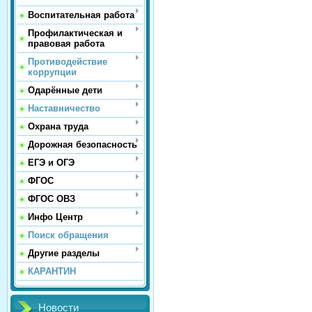
Воспитательная работа
Профилактическая и
правовая работа
Противодействие
коррупции
Одарённые дети
Наставничество
Охрана труда
Дорожная безопасность
ЕГЭ и ОГЭ
ФГОС
ФГОС ОВЗ
Инфо Центр
Поиск обращения
Другие разделы
КАРАНТИН
Новости