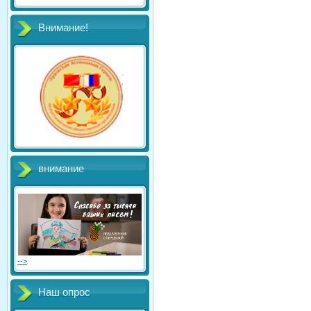
Внимание!
внимание
-->
Наш опрос