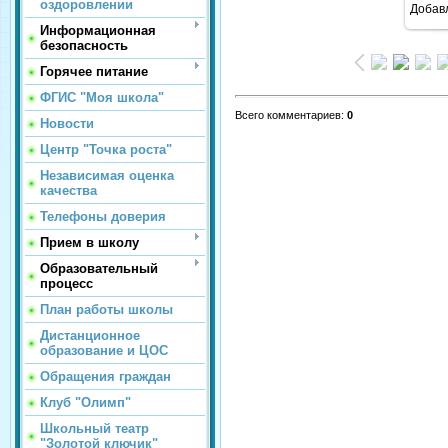
оздоровлении
Добав
Информационная
безопасность
Горячее питание
ФГИС "Моя школа"
Всего комментариев
:
0
Новости
Центр "Точка роста"
Независимая оценка
качества
Телефоны доверия
Прием в школу
Образовательный
процесс
План работы школы
Дистанционное
образование и ЦОС
Обращения граждан
Клуб "Олимп"
Школьный театр
"Золотой ключик"