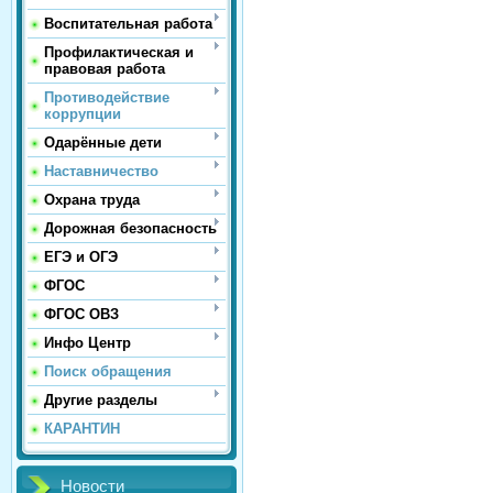
Воспитательная работа
Профилактическая и
правовая работа
Противодействие
коррупции
Одарённые дети
Наставничество
Охрана труда
Дорожная безопасность
ЕГЭ и ОГЭ
ФГОС
ФГОС ОВЗ
Инфо Центр
Поиск обращения
Другие разделы
КАРАНТИН
Новости