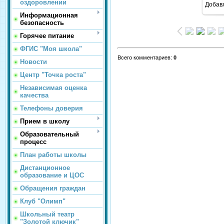
оздоровлении
Добав
Информационная
безопасность
Горячее питание
ФГИС "Моя школа"
Всего комментариев
:
0
Новости
Центр "Точка роста"
Независимая оценка
качества
Телефоны доверия
Прием в школу
Образовательный
процесс
План работы школы
Дистанционное
образование и ЦОС
Обращения граждан
Клуб "Олимп"
Школьный театр
"Золотой ключик"