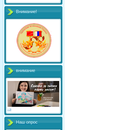
Внимание!
внимание
-->
Наш опрос