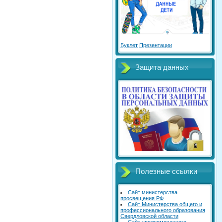
Буклет
Презентации
Защита данных
Полезные ссылки
Сайт министерства
просвещения РФ
Сайт Министерства общего и
профессионального образования
Свердловской области