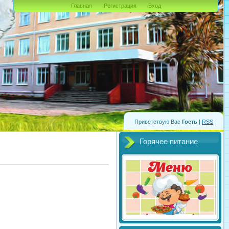
Главная
Регистрация
Вход
Приветствую Вас
Гость
|
RSS
Горячее питание