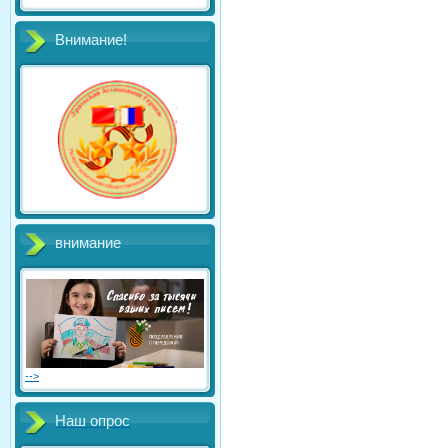
Внимание!
внимание
-->
Наш опрос