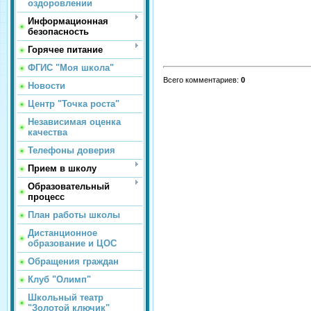
оздоровлении
Информационная
безопасность
Горячее питание
ФГИС "Моя школа"
Всего комментариев
:
0
Новости
Центр "Точка роста"
Независимая оценка
качества
Телефоны доверия
Прием в школу
Образовательный
процесс
План работы школы
Дистанционное
образование и ЦОС
Обращения граждан
Клуб "Олимп"
Школьный театр
"Золотой ключик"