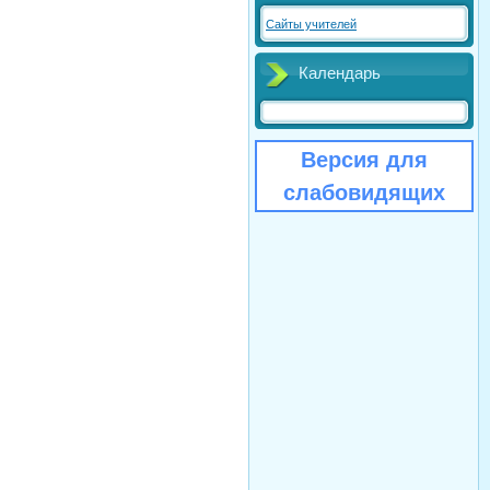
Сайты учителей
Календарь
Версия для
слабовидящих