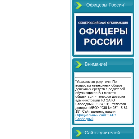
"Офицеры России"
Внимание!
"Уважаемые родители! По
вопросам незаконных сборов
денежных средств с родителей
обучающихся Вы можете
обратиться: - телефон доверия
администрации ГО ЗАТО
Свободный - 5-84-91; - телефон
доверия МБОУ "СШ № 25" - 5-81-
15". Сайт администрации
Официальный сайт ЗАТО
Свободный
.
Сайты учителей