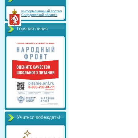
Информационный портал
Свердловской области
Горячая линия
Учиться побеждать!