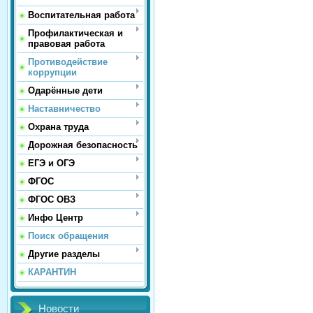
Воспитательная работа
Профилактическая и
правовая работа
Противодействие
коррупции
Одарённые дети
Наставничество
Охрана труда
Дорожная безопасность
ЕГЭ и ОГЭ
ФГОС
ФГОС ОВЗ
Инфо Центр
Поиск обращения
Другие разделы
КАРАНТИН
Новости