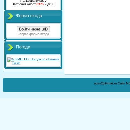
Пользователей:
0
Этот сайт живет
6375
-й день.
Форма входа
Войти через uID
Старая форма входа
Погода
ousv25@mail.ru Сайт М