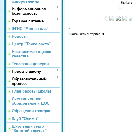
оздоровлении
Добав
Информационная
безопасность
Горячее питание
ФГИС "Моя школа"
Всего комментариев
:
0
Новости
Центр "Точка роста"
Независимая оценка
качества
Телефоны доверия
Прием в школу
Образовательный
процесс
План работы школы
Дистанционное
образование и ЦОС
Обращения граждан
Клуб "Олимп"
Школьный театр
"Золотой ключик"