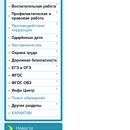
Воспитательная работа
Профилактическая и
правовая работа
Противодействие
коррупции
Одарённые дети
Наставничество
Охрана труда
Дорожная безопасность
ЕГЭ и ОГЭ
ФГОС
ФГОС ОВЗ
Инфо Центр
Поиск обращения
Другие разделы
КАРАНТИН
Новости