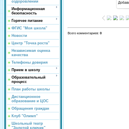
оздоровлении
Добав
Информационная
безопасность
Горячее питание
ФГИС "Моя школа"
Всего комментариев
:
0
Новости
Центр "Точка роста"
Независимая оценка
качества
Телефоны доверия
Прием в школу
Образовательный
процесс
План работы школы
Дистанционное
образование и ЦОС
Обращения граждан
Клуб "Олимп"
Школьный театр
"Золотой ключик"