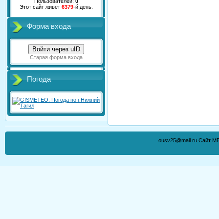
Пользователей:
0
Этот сайт живет
6379
-й день.
Форма входа
Войти через uID
Старая форма входа
Погода
ousv25@mail.ru Сайт М