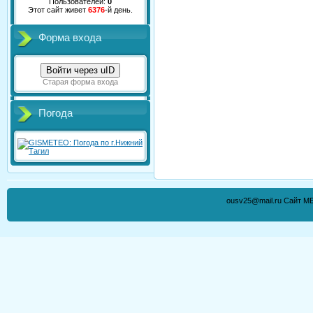
Пользователей:
0
Этот сайт живет
6376
-й день.
Форма входа
Войти через uID
Старая форма входа
Погода
ousv25@mail.ru Сайт М