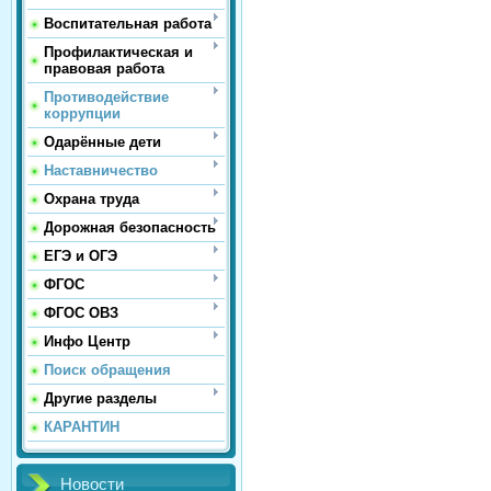
Воспитательная работа
Профилактическая и
правовая работа
Противодействие
коррупции
Одарённые дети
Наставничество
Охрана труда
Дорожная безопасность
ЕГЭ и ОГЭ
ФГОС
ФГОС ОВЗ
Инфо Центр
Поиск обращения
Другие разделы
КАРАНТИН
Новости