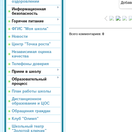
оздоровлении
Добав
Информационная
безопасность
Горячее питание
ФГИС "Моя школа"
Всего комментариев
:
0
Новости
Центр "Точка роста"
Независимая оценка
качества
Телефоны доверия
Прием в школу
Образовательный
процесс
План работы школы
Дистанционное
образование и ЦОС
Обращения граждан
Клуб "Олимп"
Школьный театр
"Золотой ключик"