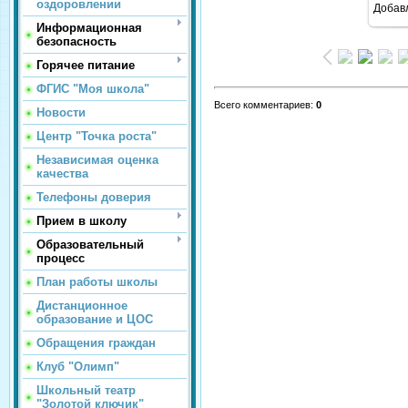
оздоровлении
Добав
Информационная
безопасность
Горячее питание
ФГИС "Моя школа"
Всего комментариев
:
0
Новости
Центр "Точка роста"
Независимая оценка
качества
Телефоны доверия
Прием в школу
Образовательный
процесс
План работы школы
Дистанционное
образование и ЦОС
Обращения граждан
Клуб "Олимп"
Школьный театр
"Золотой ключик"