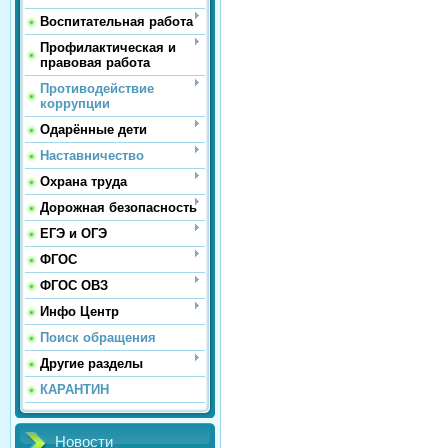
Воспитательная работа
Профилактическая и
правовая работа
Противодействие
коррупции
Одарённые дети
Наставничество
Охрана труда
Дорожная безопасность
ЕГЭ и ОГЭ
ФГОС
ФГОС ОВЗ
Инфо Центр
Поиск обращения
Другие разделы
КАРАНТИН
Новости