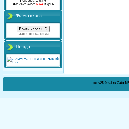
Пользователей:
0
Этот сайт живет
6374
-й день.
Форма входа
Войти через uID
Старая форма входа
Погода
ousv25@mail.ru Сайт М