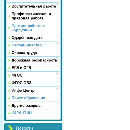
Воспитательная работа
Профилактическая и
правовая работа
Противодействие
коррупции
Одарённые дети
Наставничество
Охрана труда
Дорожная безопасность
ЕГЭ и ОГЭ
ФГОС
ФГОС ОВЗ
Инфо Центр
Поиск обращения
Другие разделы
КАРАНТИН
Новости