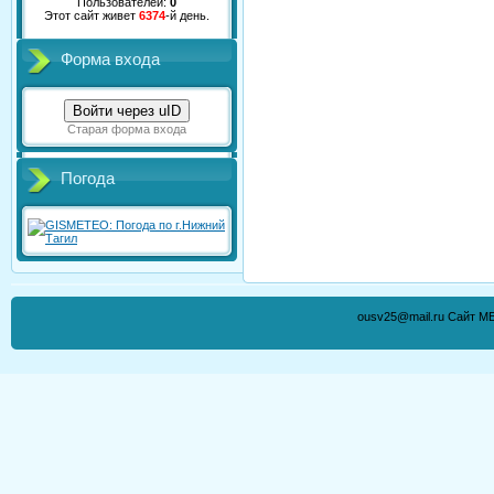
Пользователей:
0
Этот сайт живет
6374
-й день.
Форма входа
Войти через uID
Старая форма входа
Погода
ousv25@mail.ru Сайт М