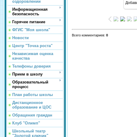
оздоровлении
Добав
Информационная
безопасность
Горячее питание
ФГИС "Моя школа"
Всего комментариев
:
0
Новости
Центр "Точка роста"
Независимая оценка
качества
Телефоны доверия
Прием в школу
Образовательный
процесс
План работы школы
Дистанционное
образование и ЦОС
Обращения граждан
Клуб "Олимп"
Школьный театр
"Золотой ключик"