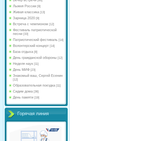
[60]
Лыжня России
[9]
Живая классика
[13]
Зарница 2020
[9]
Встреча с чемпионом
[12]
Фестиваль патриотической
песни
[33]
Патриотический фестиваль
[14]
Волонтерский концерт
[14]
База отдыха
[8]
День гражданской обороны
[12]
Неделя наук
[11]
День МИФ
[23]
Знакомый ваш, Сергей Есенин
[12]
Образовательная поездка
[11]
Сидим дома
[36]
День памяти
[19]
Горячая линия