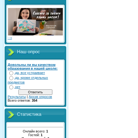
-->
Наш опрос
Довольны ли вы качеством
образования в нашей школе:
да, все устраивает
да, кроме отдельных
предметов
нет
Результаты
|
Архив опросов
Всего ответов:
354
Статистика
Онлайн всего:
1
Гостей:
1