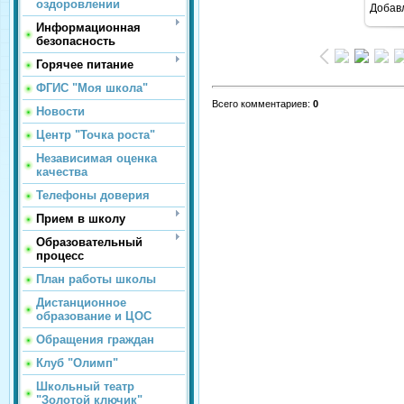
оздоровлении
Добав
Информационная
безопасность
Горячее питание
ФГИС "Моя школа"
Всего комментариев
:
0
Новости
Центр "Точка роста"
Независимая оценка
качества
Телефоны доверия
Прием в школу
Образовательный
процесс
План работы школы
Дистанционное
образование и ЦОС
Обращения граждан
Клуб "Олимп"
Школьный театр
"Золотой ключик"