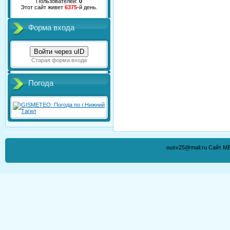
Пользователей:
0
Этот сайт живет
6375
-й день.
Форма входа
Войти через uID
Старая форма входа
Погода
ousv25@mail.ru Сайт М