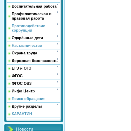
Воспитательная работа
Профилактическая и
правовая работа
Противодействие
коррупции
Одарённые дети
Наставничество
Охрана труда
Дорожная безопасность
ЕГЭ и ОГЭ
ФГОС
ФГОС ОВЗ
Инфо Центр
Поиск обращения
Другие разделы
КАРАНТИН
Новости