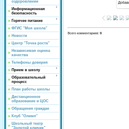
оздоровлении
Добав
Информационная
безопасность
Горячее питание
ФГИС "Моя школа"
Всего комментариев
:
0
Новости
Центр "Точка роста"
Независимая оценка
качества
Телефоны доверия
Прием в школу
Образовательный
процесс
План работы школы
Дистанционное
образование и ЦОС
Обращения граждан
Клуб "Олимп"
Школьный театр
"Золотой ключик"