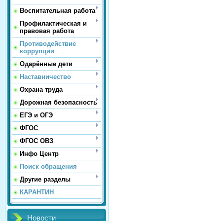
Воспитательная работа
Профилактическая и
правовая работа
Противодействие
коррупции
Одарённые дети
Наставничество
Охрана труда
Дорожная безопасность
ЕГЭ и ОГЭ
ФГОС
ФГОС ОВЗ
Инфо Центр
Поиск обращения
Другие разделы
КАРАНТИН
Новости