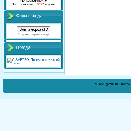
Пользователей:
0
Этот сайт живет
6377
-й день.
Форма входа
Войти через uID
Старая форма входа
Погода
ousv25@mail.ru Сайт М