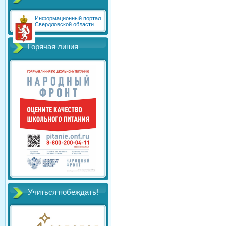
Информационный портал
Свердловской области
Горячая линия
Учиться побеждать!