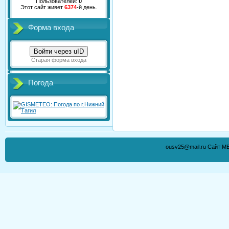
Пользователей:
0
Этот сайт живет
6374
-й день.
Форма входа
Войти через uID
Старая форма входа
Погода
ousv25@mail.ru Сайт М