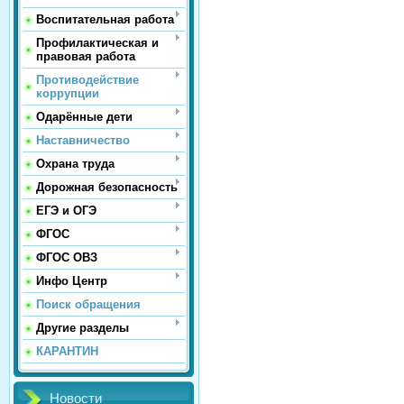
Воспитательная работа
Профилактическая и
правовая работа
Противодействие
коррупции
Одарённые дети
Наставничество
Охрана труда
Дорожная безопасность
ЕГЭ и ОГЭ
ФГОС
ФГОС ОВЗ
Инфо Центр
Поиск обращения
Другие разделы
КАРАНТИН
Новости