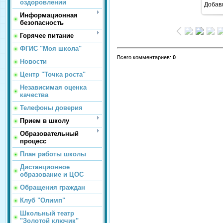
оздоровлении
Добав
Информационная
безопасность
Горячее питание
ФГИС "Моя школа"
Всего комментариев
:
0
Новости
Центр "Точка роста"
Независимая оценка
качества
Телефоны доверия
Прием в школу
Образовательный
процесс
План работы школы
Дистанционное
образование и ЦОС
Обращения граждан
Клуб "Олимп"
Школьный театр
"Золотой ключик"