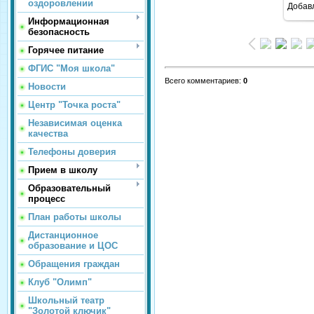
оздоровлении
Добав
Информационная
безопасность
Горячее питание
ФГИС "Моя школа"
Всего комментариев
:
0
Новости
Центр "Точка роста"
Независимая оценка
качества
Телефоны доверия
Прием в школу
Образовательный
процесс
План работы школы
Дистанционное
образование и ЦОС
Обращения граждан
Клуб "Олимп"
Школьный театр
"Золотой ключик"