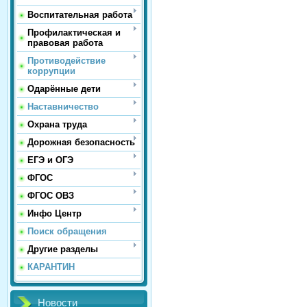
Воспитательная работа
Профилактическая и
правовая работа
Противодействие
коррупции
Одарённые дети
Наставничество
Охрана труда
Дорожная безопасность
ЕГЭ и ОГЭ
ФГОС
ФГОС ОВЗ
Инфо Центр
Поиск обращения
Другие разделы
КАРАНТИН
Новости