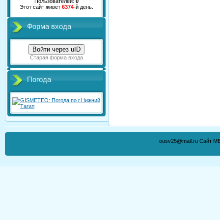
Пользователей:
0
Этот сайт живет
6374
-й день.
Форма входа
Войти через uID
Старая форма входа
Погода
ousv25@mail.ru Сайт М