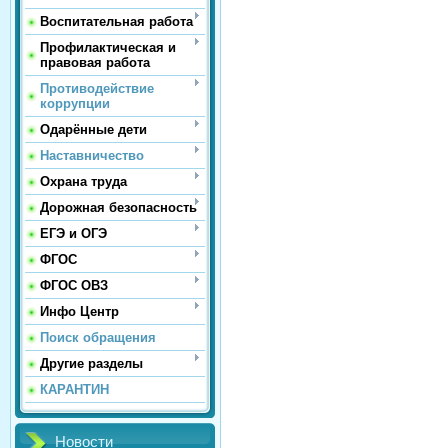
Воспитательная работа
Профилактическая и
правовая работа
Противодействие
коррупции
Одарённые дети
Наставничество
Охрана труда
Дорожная безопасность
ЕГЭ и ОГЭ
ФГОС
ФГОС ОВЗ
Инфо Центр
Поиск обращения
Другие разделы
КАРАНТИН
Новости