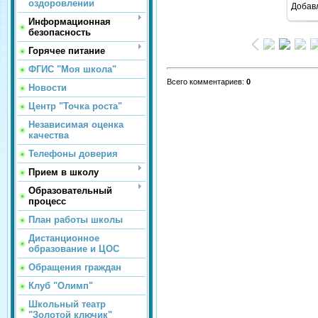
оздоровлении
Добав
Информационная
безопасность
Горячее питание
ФГИС "Моя школа"
Всего комментариев
:
0
Новости
Центр "Точка роста"
Независимая оценка
качества
Телефоны доверия
Прием в школу
Образовательный
процесс
План работы школы
Дистанционное
образование и ЦОС
Обращения граждан
Клуб "Олимп"
Школьный театр
"Золотой ключик"