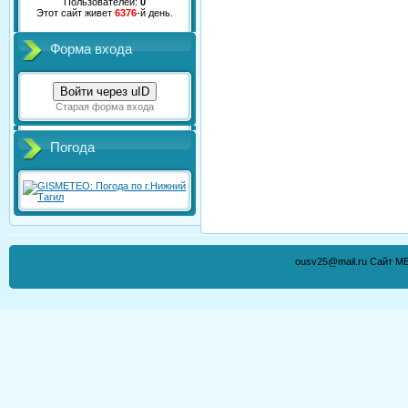
Пользователей:
0
Этот сайт живет
6376
-й день.
Форма входа
Войти через uID
Старая форма входа
Погода
ousv25@mail.ru Сайт М