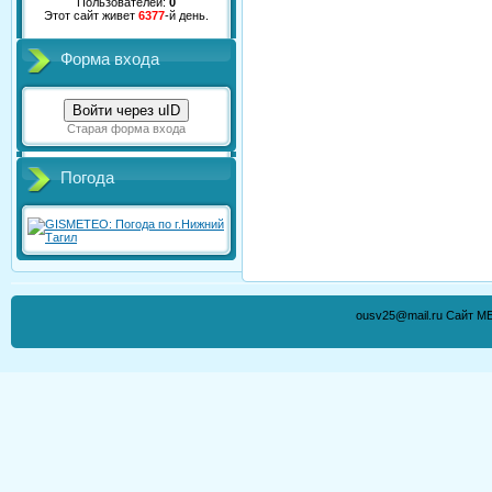
Пользователей:
0
Этот сайт живет
6377
-й день.
Форма входа
Войти через uID
Старая форма входа
Погода
ousv25@mail.ru Сайт М