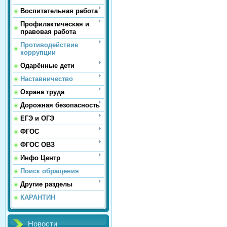
Воспитательная работа
Профилактическая и
правовая работа
Противодействие
коррупции
Одарённые дети
Наставничество
Охрана труда
Дорожная безопасность
ЕГЭ и ОГЭ
ФГОС
ФГОС ОВЗ
Инфо Центр
Поиск обращения
Другие разделы
КАРАНТИН
Новости