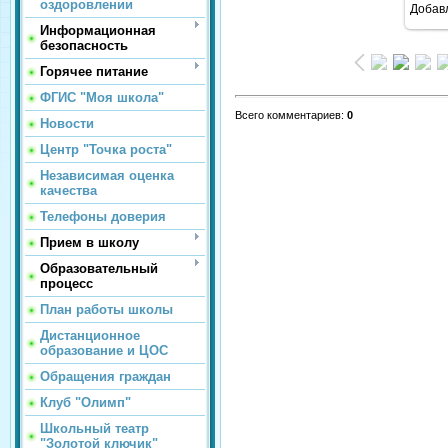
оздоровлении
Добав
Информационная
безопасность
Горячее питание
ФГИС "Моя школа"
Всего комментариев
:
0
Новости
Центр "Точка роста"
Независимая оценка
качества
Телефоны доверия
Прием в школу
Образовательный
процесс
План работы школы
Дистанционное
образование и ЦОС
Обращения граждан
Клуб "Олимп"
Школьный театр
"Золотой ключик"