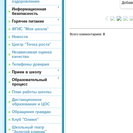
оздоровлении
Добав
Информационная
безопасность
Горячее питание
ФГИС "Моя школа"
Всего комментариев
:
0
Новости
Центр "Точка роста"
Независимая оценка
качества
Телефоны доверия
Прием в школу
Образовательный
процесс
План работы школы
Дистанционное
образование и ЦОС
Обращения граждан
Клуб "Олимп"
Школьный театр
"Золотой ключик"