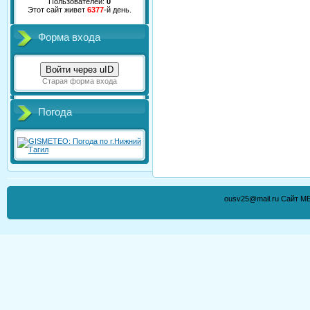
Пользователей:
0
Этот сайт живет
6377
-й день.
Форма входа
Войти через uID
Старая форма входа
Погода
ousv25@mail.ru Сайт М