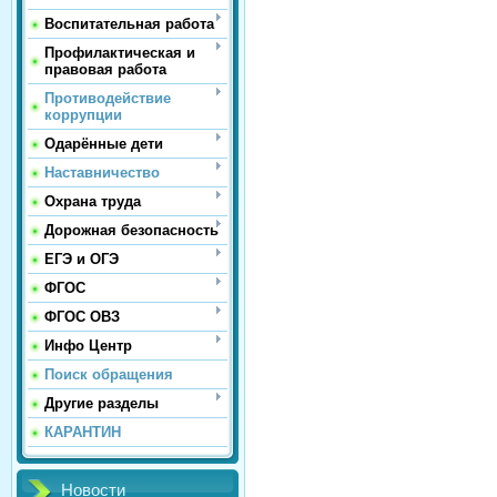
Воспитательная работа
Профилактическая и
правовая работа
Противодействие
коррупции
Одарённые дети
Наставничество
Охрана труда
Дорожная безопасность
ЕГЭ и ОГЭ
ФГОС
ФГОС ОВЗ
Инфо Центр
Поиск обращения
Другие разделы
КАРАНТИН
Новости