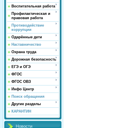
Воспитательная работа
Профилактическая и
правовая работа
Противодействие
коррупции
Одарённые дети
Наставничество
Охрана труда
Дорожная безопасность
ЕГЭ и ОГЭ
ФГОС
ФГОС ОВЗ
Инфо Центр
Поиск обращения
Другие разделы
КАРАНТИН
Новости