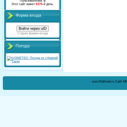
Пользователей:
0
Этот сайт живет
6375
-й день.
Форма входа
Войти через uID
Старая форма входа
Погода
ousv25@mail.ru Сайт М