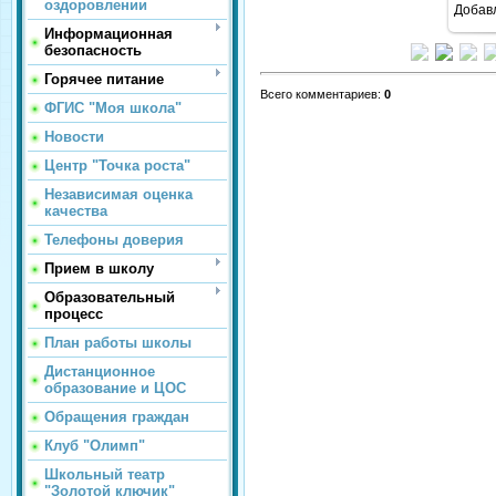
оздоровлении
Добав
Информационная
безопасность
Горячее питание
Всего комментариев
:
0
ФГИС "Моя школа"
Новости
Центр "Точка роста"
Независимая оценка
качества
Телефоны доверия
Прием в школу
Образовательный
процесс
План работы школы
Дистанционное
образование и ЦОС
Обращения граждан
Клуб "Олимп"
Школьный театр
"Золотой ключик"