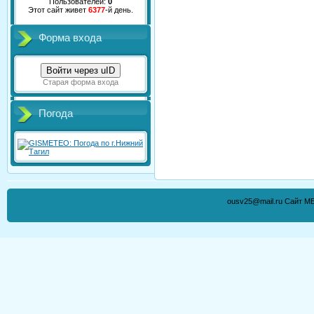
Пользователей:
0
Этот сайт живет
6377
-й день.
Форма входа
Войти через uID
Старая форма входа
Погода
ousv25@mail.ru Сайт М