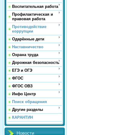
Воспитательная работа
Профилактическая и
правовая работа
Противодействие
коррупции
Одарённые дети
Наставничество
Охрана труда
Дорожная безопасность
ЕГЭ и ОГЭ
ФГОС
ФГОС ОВЗ
Инфо Центр
Поиск обращения
Другие разделы
КАРАНТИН
Новости