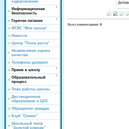
оздоровлении
Добав
Информационная
безопасность
Горячее питание
Всего комментариев
:
0
ФГИС "Моя школа"
Новости
Центр "Точка роста"
Независимая оценка
качества
Телефоны доверия
Прием в школу
Образовательный
процесс
План работы школы
Дистанционное
образование и ЦОС
Обращения граждан
Клуб "Олимп"
Школьный театр
"Золотой ключик"