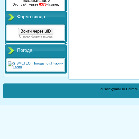
Пользователей:
0
Этот сайт живет
6375
-й день.
Форма входа
Войти через uID
Старая форма входа
Погода
ousv25@mail.ru Сайт М