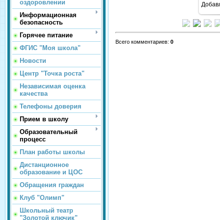
оздоровлении
Добав
Информационная
безопасность
Горячее питание
Всего комментариев
:
0
ФГИС "Моя школа"
Новости
Центр "Точка роста"
Независимая оценка
качества
Телефоны доверия
Прием в школу
Образовательный
процесс
План работы школы
Дистанционное
образование и ЦОС
Обращения граждан
Клуб "Олимп"
Школьный театр
"Золотой ключик"