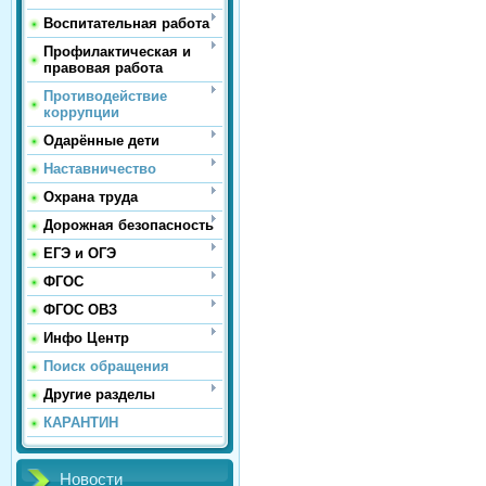
Воспитательная работа
Профилактическая и
правовая работа
Противодействие
коррупции
Одарённые дети
Наставничество
Охрана труда
Дорожная безопасность
ЕГЭ и ОГЭ
ФГОС
ФГОС ОВЗ
Инфо Центр
Поиск обращения
Другие разделы
КАРАНТИН
Новости