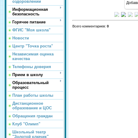
оздоровлении
Добав
Информационная
безопасность
Горячее питание
Всего комментариев
:
0
ФГИС "Моя школа"
Новости
Центр "Точка роста"
Независимая оценка
качества
Телефоны доверия
Прием в школу
Образовательный
процесс
План работы школы
Дистанционное
образование и ЦОС
Обращения граждан
Клуб "Олимп"
Школьный театр
"Золотой ключик"