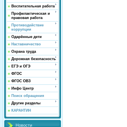
Воспитательная работа
Профилактическая и
правовая работа
Противодействие
коррупции
Одарённые дети
Наставничество
Охрана труда
Дорожная безопасность
ЕГЭ и ОГЭ
ФГОС
ФГОС ОВЗ
Инфо Центр
Поиск обращения
Другие разделы
КАРАНТИН
Новости