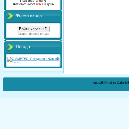
Пользователей:
0
Этот сайт живет
6377
-й день.
Форма входа
Войти через uID
Старая форма входа
Погода
ousv25@mail.ru Сайт М