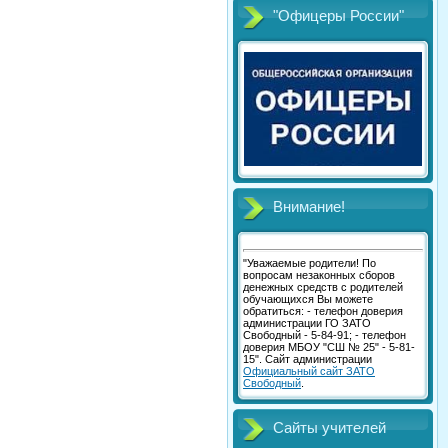
"Офицеры России"
Внимание!
"Уважаемые родители! По
вопросам незаконных сборов
денежных средств с родителей
обучающихся Вы можете
обратиться: - телефон доверия
администрации ГО ЗАТО
Свободный - 5-84-91; - телефон
доверия МБОУ "СШ № 25" - 5-81-
15". Сайт администрации
Официальный сайт ЗАТО
Свободный
.
Сайты учителей