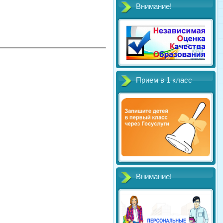
Внимание!
Прием в 1 класс
Внимание!