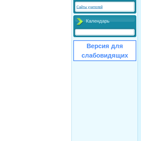
Сайты учителей
Календарь
Версия для
слабовидящих