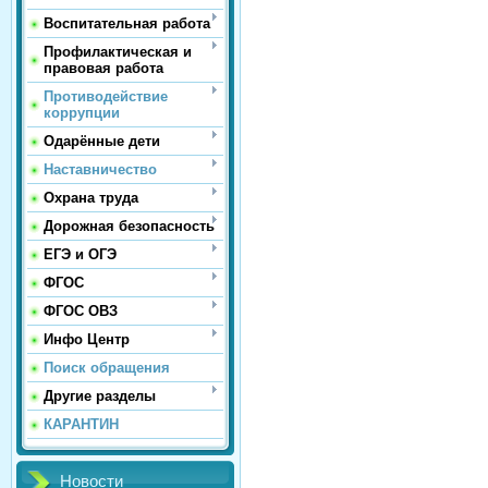
Воспитательная работа
Профилактическая и
правовая работа
Противодействие
коррупции
Одарённые дети
Наставничество
Охрана труда
Дорожная безопасность
ЕГЭ и ОГЭ
ФГОС
ФГОС ОВЗ
Инфо Центр
Поиск обращения
Другие разделы
КАРАНТИН
Новости