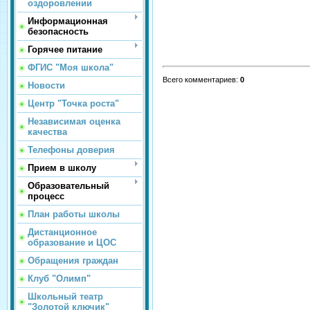
оздоровлении
Информационная
безопасность
Горячее питание
ФГИС "Моя школа"
Всего комментариев
:
0
Новости
Центр "Точка роста"
Независимая оценка
качества
Телефоны доверия
Прием в школу
Образовательный
процесс
План работы школы
Дистанционное
образование и ЦОС
Обращения граждан
Клуб "Олимп"
Школьный театр
"Золотой ключик"