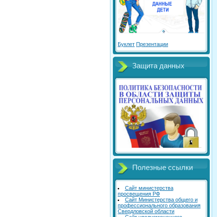
Буклет
Презентации
Защита данных
Полезные ссылки
Сайт министерства
просвещения РФ
Сайт Министерства общего и
профессионального образования
Свердловской области