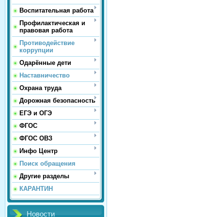
Воспитательная работа
Профилактическая и
правовая работа
Противодействие
коррупции
Одарённые дети
Наставничество
Охрана труда
Дорожная безопасность
ЕГЭ и ОГЭ
ФГОС
ФГОС ОВЗ
Инфо Центр
Поиск обращения
Другие разделы
КАРАНТИН
Новости