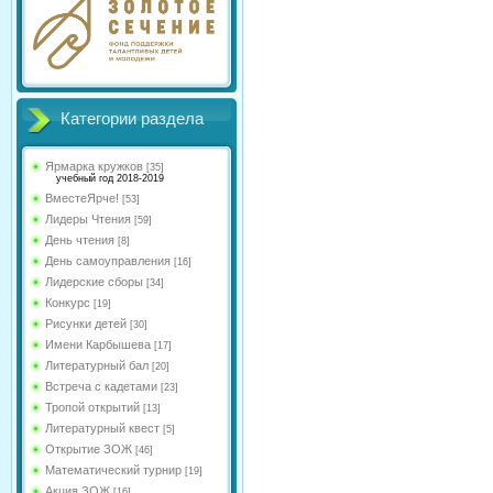
Категории раздела
Ярмарка кружков
[35]
учебный год 2018-2019
ВместеЯрче!
[53]
Лидеры Чтения
[59]
День чтения
[8]
День самоуправления
[16]
Лидерские сборы
[34]
Конкурс
[19]
Рисунки детей
[30]
Имени Карбышева
[17]
Литературный бал
[20]
Встреча с кадетами
[23]
Тропой открытий
[13]
Литературный квест
[5]
Открытие ЗОЖ
[46]
Математический турнир
[19]
Акция ЗОЖ
[16]