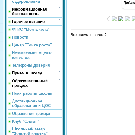
оздоровлении
Добав
Информационная
безопасность
Горячее питание
ФГИС "Моя школа"
Всего комментариев
:
0
Новости
Центр "Точка роста"
Независимая оценка
качества
Телефоны доверия
Прием в школу
Образовательный
процесс
План работы школы
Дистанционное
образование и ЦОС
Обращения граждан
Клуб "Олимп"
Школьный театр
"Золотой ключик"