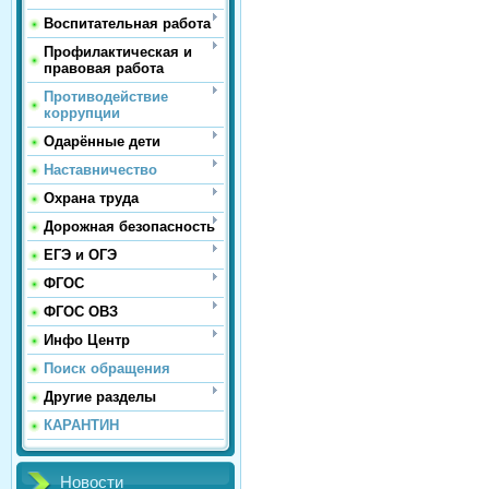
Воспитательная работа
Профилактическая и
правовая работа
Противодействие
коррупции
Одарённые дети
Наставничество
Охрана труда
Дорожная безопасность
ЕГЭ и ОГЭ
ФГОС
ФГОС ОВЗ
Инфо Центр
Поиск обращения
Другие разделы
КАРАНТИН
Новости