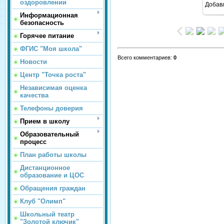
оздоровлении
Добав
Информационная
безопасность
Горячее питание
ФГИС "Моя школа"
Всего комментариев
:
0
Новости
Центр "Точка роста"
Независимая оценка
качества
Телефоны доверия
Прием в школу
Образовательный
процесс
План работы школы
Дистанционное
образование и ЦОС
Обращения граждан
Клуб "Олимп"
Школьный театр
"Золотой ключик"