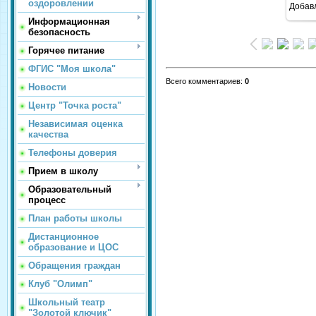
оздоровлении
Добав
Информационная
безопасность
Горячее питание
ФГИС "Моя школа"
Всего комментариев
:
0
Новости
Центр "Точка роста"
Независимая оценка
качества
Телефоны доверия
Прием в школу
Образовательный
процесс
План работы школы
Дистанционное
образование и ЦОС
Обращения граждан
Клуб "Олимп"
Школьный театр
"Золотой ключик"