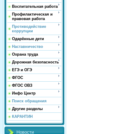
Воспитательная работа
Профилактическая и
правовая работа
Противодействие
коррупции
Одарённые дети
Наставничество
Охрана труда
Дорожная безопасность
ЕГЭ и ОГЭ
ФГОС
ФГОС ОВЗ
Инфо Центр
Поиск обращения
Другие разделы
КАРАНТИН
Новости