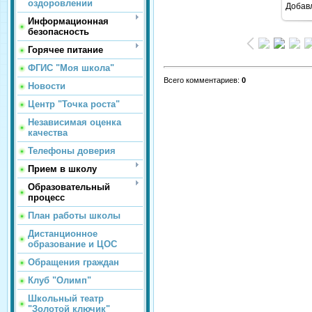
оздоровлении
Добав
Информационная
безопасность
Горячее питание
ФГИС "Моя школа"
Всего комментариев
:
0
Новости
Центр "Точка роста"
Независимая оценка
качества
Телефоны доверия
Прием в школу
Образовательный
процесс
План работы школы
Дистанционное
образование и ЦОС
Обращения граждан
Клуб "Олимп"
Школьный театр
"Золотой ключик"