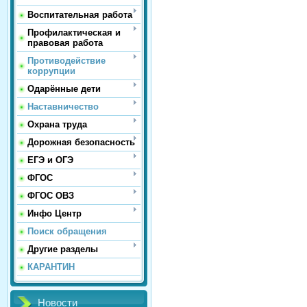
Воспитательная работа
Профилактическая и
правовая работа
Противодействие
коррупции
Одарённые дети
Наставничество
Охрана труда
Дорожная безопасность
ЕГЭ и ОГЭ
ФГОС
ФГОС ОВЗ
Инфо Центр
Поиск обращения
Другие разделы
КАРАНТИН
Новости