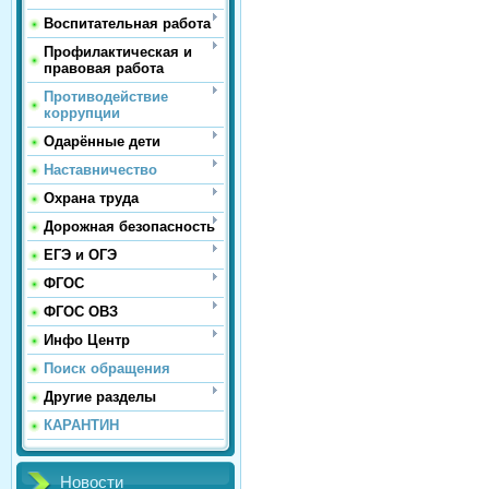
Воспитательная работа
Профилактическая и
правовая работа
Противодействие
коррупции
Одарённые дети
Наставничество
Охрана труда
Дорожная безопасность
ЕГЭ и ОГЭ
ФГОС
ФГОС ОВЗ
Инфо Центр
Поиск обращения
Другие разделы
КАРАНТИН
Новости