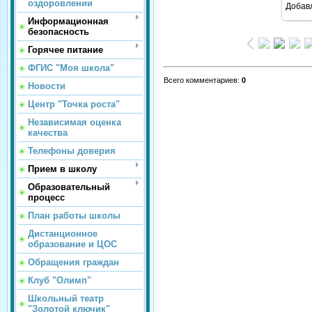
оздоровлении
Добав
Информационная
безопасность
Горячее питание
ФГИС "Моя школа"
Всего комментариев
:
0
Новости
Центр "Точка роста"
Независимая оценка
качества
Телефоны доверия
Прием в школу
Образовательный
процесс
План работы школы
Дистанционное
образование и ЦОС
Обращения граждан
Клуб "Олимп"
Школьный театр
"Золотой ключик"