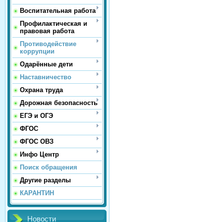
Воспитательная работа
Профилактическая и
правовая работа
Противодействие
коррупции
Одарённые дети
Наставничество
Охрана труда
Дорожная безопасность
ЕГЭ и ОГЭ
ФГОС
ФГОС ОВЗ
Инфо Центр
Поиск обращения
Другие разделы
КАРАНТИН
Новости