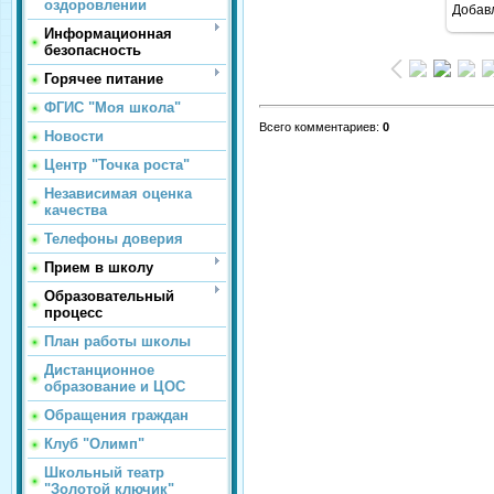
оздоровлении
Добав
Информационная
безопасность
Горячее питание
ФГИС "Моя школа"
Всего комментариев
:
0
Новости
Центр "Точка роста"
Независимая оценка
качества
Телефоны доверия
Прием в школу
Образовательный
процесс
План работы школы
Дистанционное
образование и ЦОС
Обращения граждан
Клуб "Олимп"
Школьный театр
"Золотой ключик"