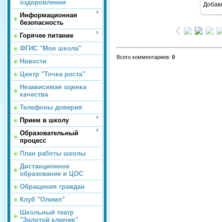
оздоровлении
Добав
Информационная
безопасность
Горячее питание
ФГИС "Моя школа"
Всего комментариев
:
0
Новости
Центр "Точка роста"
Независимая оценка
качества
Телефоны доверия
Прием в школу
Образовательный
процесс
План работы школы
Дистанционное
образование и ЦОС
Обращения граждан
Клуб "Олимп"
Школьный театр
"Золотой ключик"