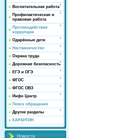
Воспитательная работа
Профилактическая и
правовая работа
Противодействие
коррупции
Одарённые дети
Наставничество
Охрана труда
Дорожная безопасность
ЕГЭ и ОГЭ
ФГОС
ФГОС ОВЗ
Инфо Центр
Поиск обращения
Другие разделы
КАРАНТИН
Новости